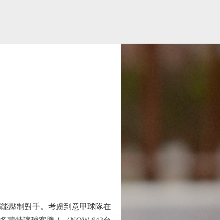
都能壓制對手。考慮到意甲球隊在