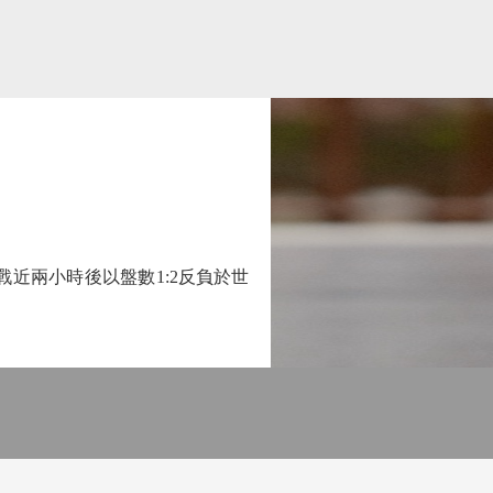
近兩小時後以盤數1:2反負於世