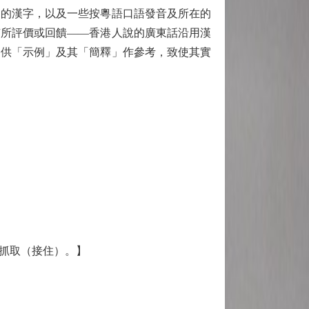
」的漢字，以及一些按粵語口語發音及所在的
有所評價或回饋——香港人說的廣東話沿用漢
提供「示例」及其「簡釋」作參考，致使其實
抓取（接住）。】