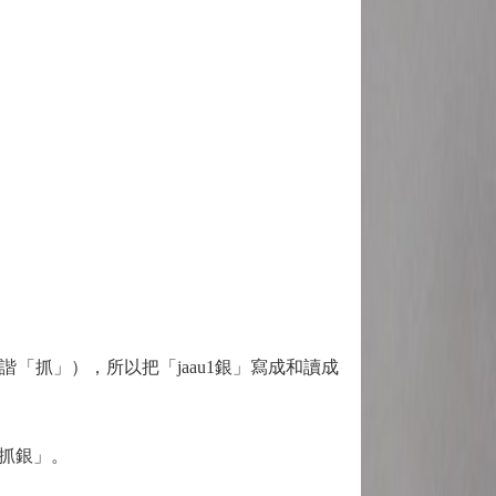
抓」），所以把「jaau1銀」寫成和讀成
抓銀」。