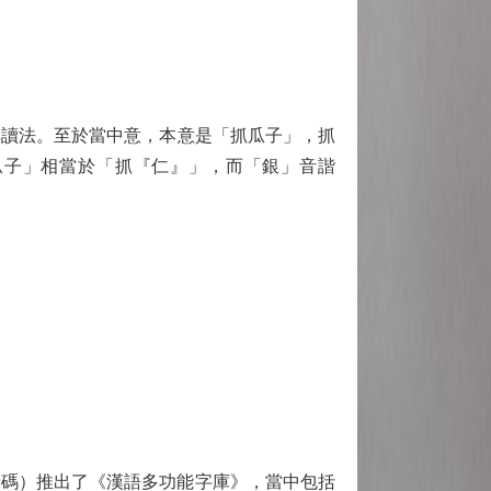
讀法。至於當中意，本意是「抓瓜子」，抓
瓜子」相當於「抓『仁』」，而「銀」音諧
加碼）推出了《漢語多功能字庫》，當中包括