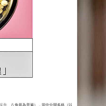
以六、八角最為普遍），當中分開多格（以