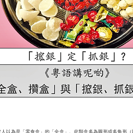
以為是「零食盒」的「全盒」。此類盒多為圓形或多角形（