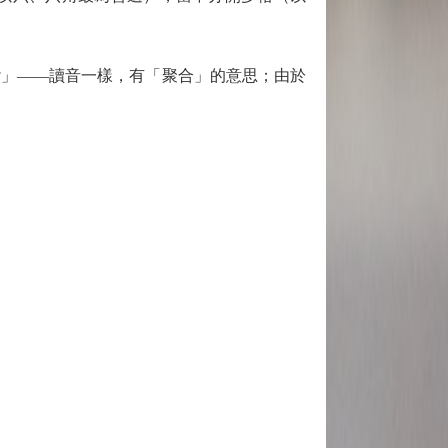
」——讀音一樣，有「聚合」的意思；由於