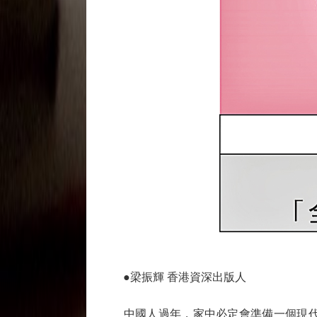
●梁振輝 香港資深出版人
中國人過年，家中必定會準備一個現代人