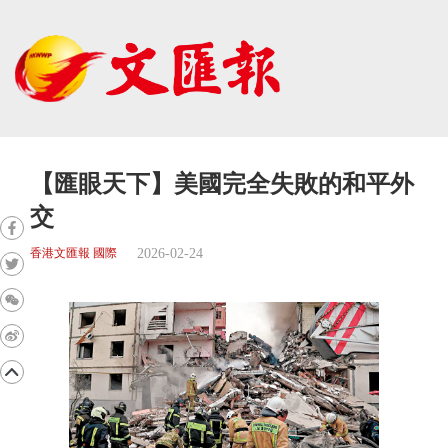
【匯眼天下】美國完全失敗的和平外
交
2026-02-24
香港文匯報 國際