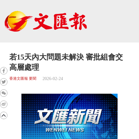
若15天內大問題未解決 審批組會交
高層處理
2026-02-24
香港文匯報 要聞