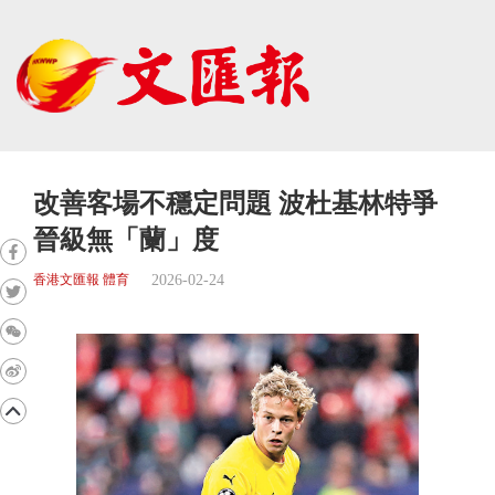
改善客場不穩定問題 波杜基林特爭
晉級無「蘭」度
2026-02-24
香港文匯報 體育