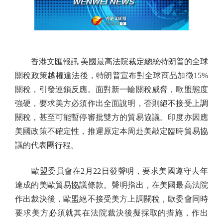
香港文匯報訊 美國最高法院裁定總統特朗普的全球
關稅政策越權違法後，特朗普宣布對全球商品加徵15%
關稅，引發連鎖反應。面對新一輪關稅威脅，歐盟態度
強硬，要求美方必須作出全面說明，否則絕不接受上調
關稅，甚至可能暫停審批雙方的貿易協議。印度亦因應
美國政策不確定性，推遲原定本周赴美敲定臨時貿易協
議的代表團行程。
歐盟委員會在2月22日發聲明，要求美國遵守去年
達成的美歐貿易協議條款。聲明指出，在美國最高法院
作出裁決後，歐盟絕不接受美方上調關稅，歐委會同時
要求美方必須就其在法院裁決後擬採取的措施，作出