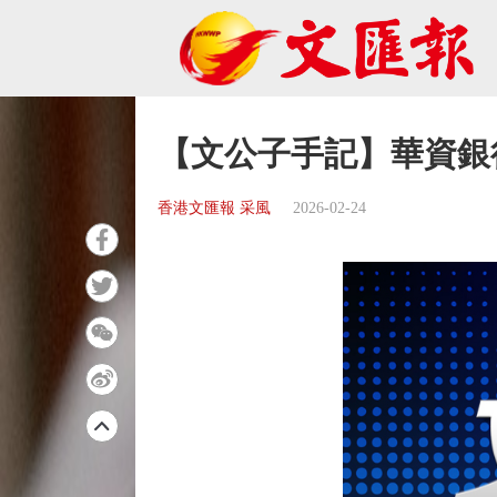
【文公子手記】華資銀
香港文匯報 采風
2026-02-24