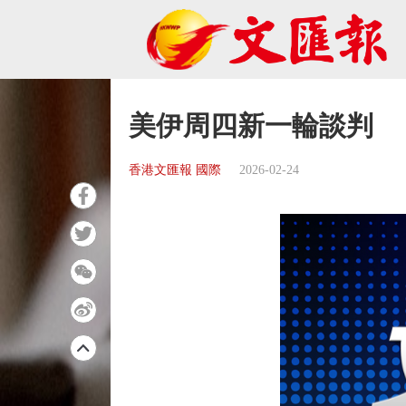
美伊周四新一輪談判
香港文匯報 國際
2026-02-24