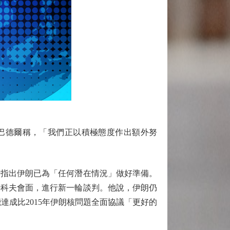
 巴德爾稱，「我們正以積極態度作出額外努
指出伊朗已為「任何潛在情況」做好準備。
特科夫會面，進行新一輪談判。他說，伊朗仍
成比2015年伊朗核問題全面協議「更好的