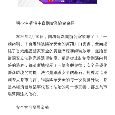
明小沖 香港中資期貨業協會會長
2026年2月10日，國務院新聞辦公室發布了《「一
國兩制」下香港維護國家安全的實踐》白皮書，全面總
結了香港維護國家安全的實踐歷程和經驗啟示。無論是
從國安立法到完善選舉制度、還是從止亂制變到邁向興
盛的過程，都清晰地揭示了一條客觀規律：安全是優化
營商環境的前提、法治是維護安全的基石。對香港這座
國際大都市而言，維護國家安全的每一次制度升級，都
是為經濟發展築牢根基；法治的每一步完善，都是為市
場繁榮注入信心。
安全方可發展金融