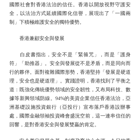
國際社會對香港法治的信任。香港以開放視野守護安
全，以法治方式延續國際化信譽，展現出了「一國兩
制」下積極維護安全的獨特優勢。
香港兼顧安全與發展
白皮書指出，安全不是「緊箍咒」，而是「護身
符」「助推器」。安全與發展從不是矛盾，而是同向而
行的夥伴。面對複雜國際形勢，香港堅持「發展是硬道
理，安全也是硬道理」。實踐證明，香港找到了平衡之
道：既強化傳統優勢領域的安全韌性，又布局科技、數
據等新興領域防線。94%的美資企業信任香港法治，亞
洲基礎設施投資銀行（亞投行）宣布落戶香港設辦事
處，國際金融領袖投資峰會盛況空前，這一連串信任的
回響，是對香港安全與發展雙贏的肯定。