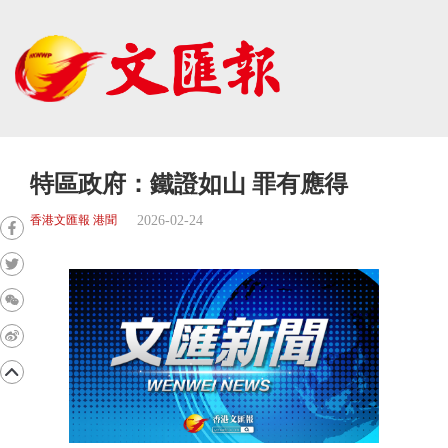
特區政府：鐵證如山 罪有應得
2026-02-24
香港文匯報 港聞