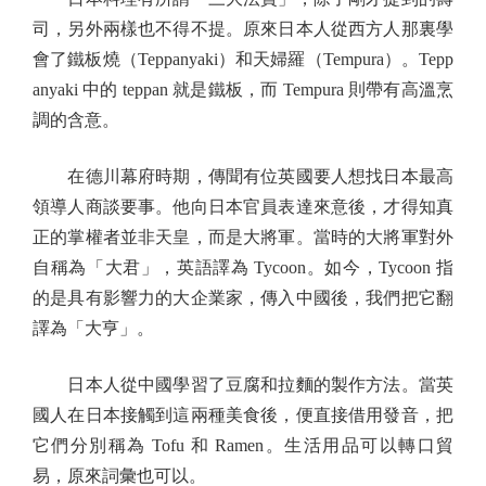
司，另外兩樣也不得不提。原來日本人從西方人那裏學
會了鐵板燒（Teppanyaki）和天婦羅（Tempura）。Tepp
anyaki 中的 teppan 就是鐵板，而 Tempura 則帶有高溫烹
調的含意。
在德川幕府時期，傳聞有位英國要人想找日本最高
領導人商談要事。他向日本官員表達來意後，才得知真
正的掌權者並非天皇，而是大將軍。當時的大將軍對外
自稱為「大君」，英語譯為 Tycoon。如今，Tycoon 指
的是具有影響力的大企業家，傳入中國後，我們把它翻
譯為「大亨」。
日本人從中國學習了豆腐和拉麵的製作方法。當英
國人在日本接觸到這兩種美食後，便直接借用發音，把
它們分別稱為 Tofu 和 Ramen。生活用品可以轉口貿
易，原來詞彙也可以。