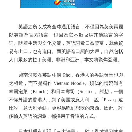
英語之所以成為全球通用語言，不僅因為英美兩國
以英語為官方語言，也因為它不斷吸納其他語言的字
詞。隨着生活與文化交流，英語詞彙日益豐富，就像貿
易有出口，也有進口。而英語進口詞的大戶，自然包括
人口眾多的拉丁美洲、非洲和亞洲，本文將聚焦亞洲。
越南河粉在英語中叫 Pho，香港人的粵語發音也與
之相近，而不是稱作 Vietnam Noodle。類似的情況還有
韓國泡菜（Kimchi）和日本壽司（Sushi）。試想，一個
不懂外語的香港人，到了美國或意大利，說「Pizza」遠
比說「意大利薄餅」更容易吃到想吃的東西。因此，許
多輸入英語的詞彙，都採用了音譯的方式。
日本料理有所謂「三大法寶」，除了剛才提到的壽