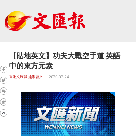
【貼地英文】功夫大戰空手道 英語
中的東方元素
2026-02-24
香港文匯報 趣學語文