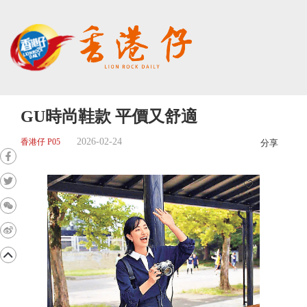
GU時尚鞋款 平價又舒適
2026-02-24
香港仔 P05
分享