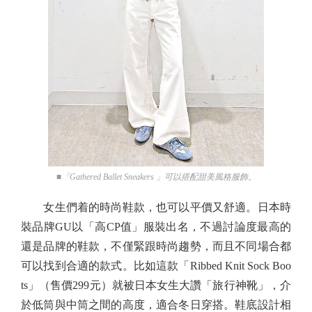
■「Gathered Ballet Sneakers 」可以搭配甜美風格服飾。
女生們着的時尚鞋款，也可以平價又舒適。日本時
裝品牌GU以「高CP值」服裝出名，不過討論度最高的
還是品牌的鞋款，不僅緊跟時尚趨勢，而且不同場合都
可以找到合適的款式。比如這款「Ribbed Knit Sock Boo
ts」（售價299元）就被日本女生大讚「旅行神靴」，介
於低筒與中筒之間的高度，適合冬日穿搭。鞋底設計相