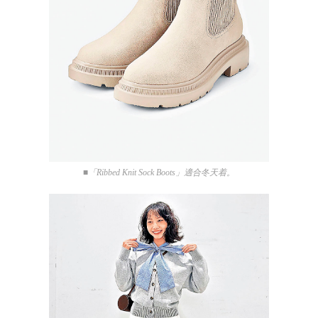
■「Ribbed Knit Sock Boots」適合冬天着。