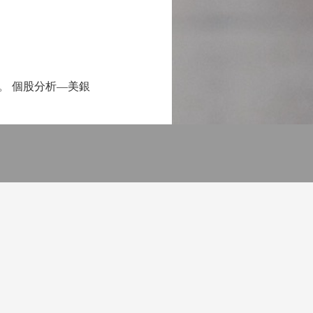
。 個股分析—美銀