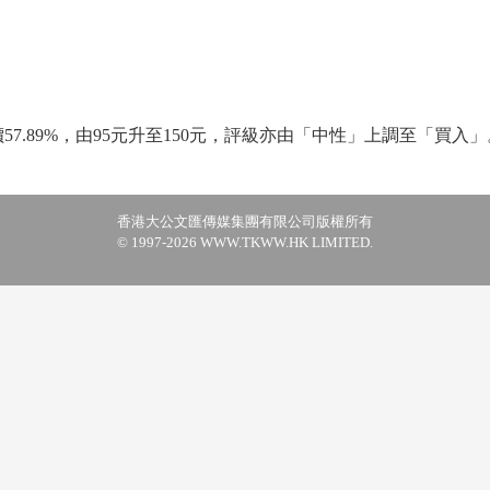
7.89%，由95元升至150元，評級亦由「中性」上調至「買入」
香港大公文匯傳媒集團有限公司版權所有
© 1997-2026 WWW.TKWW.HK LIMITED.