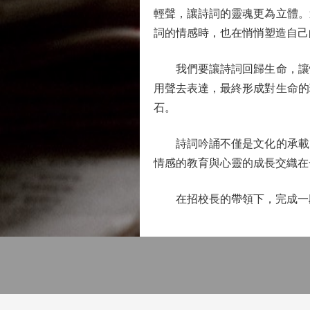
輕聲，讓詩詞的靈魂更為立體。
詞的情感時，也在悄悄塑造自己
我們要讓詩詞回歸生命，讓情
用聲去表達，最終形成對生命的
石。
詩詞吟誦不僅是文化的承載，
情感的教育與心靈的成長交織在
在招校長的帶領下，完成一段