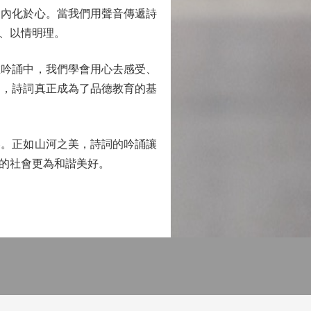
、內化於心。當我們用聲音傳遞詩
、以情明理。
吟誦中，我們學會用心去感受、
」，詩詞真正成為了品德教育的基
。正如山河之美，詩詞的吟誦讓
的社會更為和諧美好。