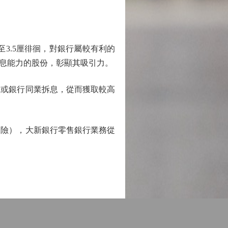
3.5厘徘徊，對銀行屬較有利的
息能力的股份，彰顯其吸引力。
或銀行同業拆息，從而獲取較高
險），大新銀行零售銀行業務從