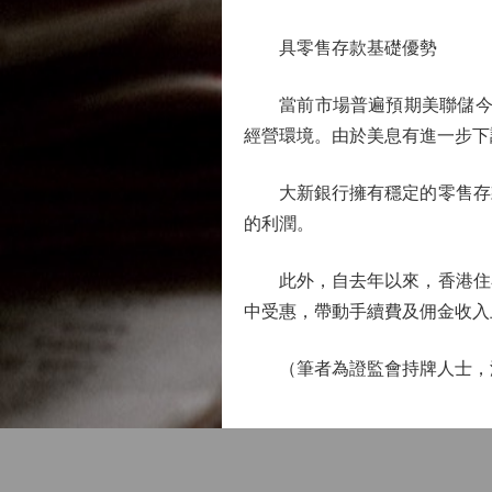
具零售存款基礎優勢
當前市場普遍預期美聯儲今年最
經營環境。由於美息有進一步下
大新銀行擁有穩定的零售存款
的利潤。
此外，自去年以來，香港住宅
中受惠，帶動手續費及佣金收入
（筆者為證監會持牌人士，