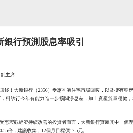
新銀行預測股息率吸引
副主席
！大新銀行（2356）受惠香港住宅市場回暖，以及擁有穩
，料該行今年有能力進一步擴闊淨息差，加上資產質量穩健，相
惠宏觀經濟持續改善的投資者而言，大新銀行實屬其中一個理想
.55倍，建議收集，12個月目標價17.5元。