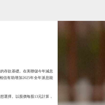
定的存款基礎。在美聯儲今年減息
信有助增加2025年全年派息能
選擇。以股價每股13元計算，