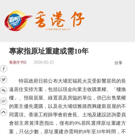
專家指原址重建或需10年
2026-02-23
香港仔 P02
分享
特區政府日前公布大埔宏福苑火災受影響居民的長
遠居住安排方案，包括以現金向業主收購業權、「樓換
樓」、預留居屋、綠置居及房協的單位，供已出售業權
的業主優先選購，以及在大埔頌雅路西興建新居屋的不
同選項。香港工程師學會前會長、土地及建設諮詢委員
會前主席黃澤恩指出，僅有約9%居民選擇原址重建方
案，只佔少數，原址重建亦需時約8年至10年時間，不