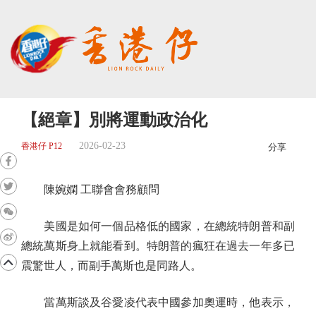
【絕章】別將運動政治化
2026-02-23
香港仔 P12
分享
陳婉嫻 工聯會會務顧問
美國是如何一個品格低的國家，在總統特朗普和副
總統萬斯身上就能看到。特朗普的瘋狂在過去一年多已
震驚世人，而副手萬斯也是同路人。
當萬斯談及谷愛凌代表中國參加奧運時，他表示，