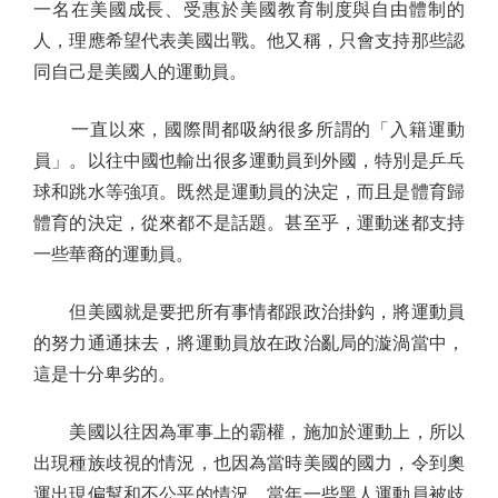
一名在美國成長、受惠於美國教育制度與自由體制的
人，理應希望代表美國出戰。他又稱，只會支持那些認
同自己是美國人的運動員。
一直以來，國際間都吸納很多所謂的「入籍運動
員」。以往中國也輸出很多運動員到外國，特別是乒乓
球和跳水等強項。既然是運動員的決定，而且是體育歸
體育的決定，從來都不是話題。甚至乎，運動迷都支持
一些華裔的運動員。
但美國就是要把所有事情都跟政治掛鈎，將運動員
的努力通通抹去，將運動員放在政治亂局的漩渦當中，
這是十分卑劣的。
美國以往因為軍事上的霸權，施加於運動上，所以
出現種族歧視的情況，也因為當時美國的國力，令到奧
運出現偏幫和不公平的情況。當年一些黑人運動員被歧