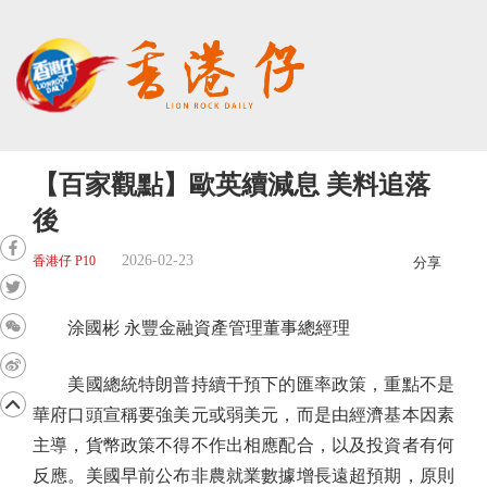
【百家觀點】歐英續減息 美料追落
後
2026-02-23
香港仔 P10
分享
涂國彬 永豐金融資產管理董事總經理
美國總統特朗普持續干預下的匯率政策，重點不是
華府口頭宣稱要強美元或弱美元，而是由經濟基本因素
主導，貨幣政策不得不作出相應配合，以及投資者有何
反應。美國早前公布非農就業數據增長遠超預期，原則