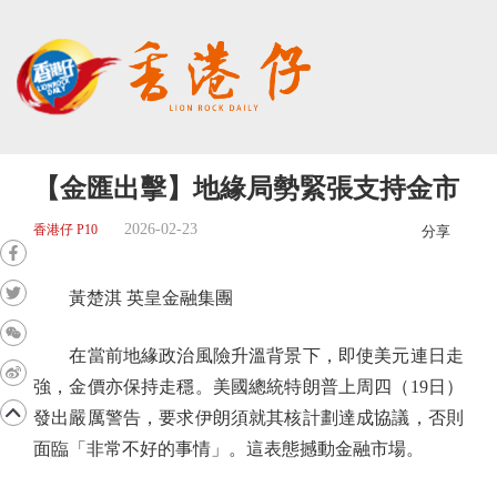
【金匯出擊】地緣局勢緊張支持金市
2026-02-23
香港仔 P10
分享
黃楚淇 英皇金融集團
在當前地緣政治風險升溫背景下，即使美元連日走
強，金價亦保持走穩。美國總統特朗普上周四（19日）
發出嚴厲警告，要求伊朗須就其核計劃達成協議，否則
面臨「非常不好的事情」。這表態撼動金融市場。