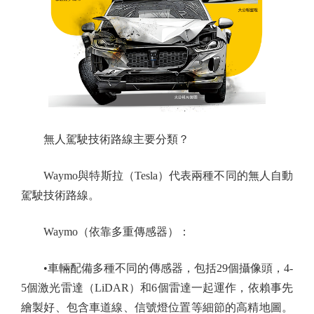
無人駕駛技術路線主要分類？
Waymo與特斯拉（Tesla）代表兩種不同的無人自動
駕駛技術路線。
Waymo（依靠多重傳感器）：
•車輛配備多種不同的傳感器，包括29個攝像頭，4-
5個激光雷達（LiDAR）和6個雷達一起運作，依賴事先
繪製好、包含車道線、信號燈位置等細節的高精地圖。