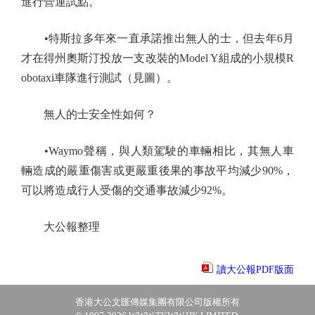
進行營運試點。
•特斯拉多年來一直承諾推出無人的士，但去年6月
才在得州奧斯汀投放一支改裝的Model Y組成的小規模R
obotaxi車隊進行測試（見圖）。
無人的士安全性如何？
•Waymo聲稱，與人類駕駛的車輛相比，其無人車
輛造成的嚴重傷害或更嚴重後果的事故平均減少90%，
可以將造成行人受傷的交通事故減少92%。
大公報整理
讀大公報PDF版面
香港大公文匯傳媒集團有限公司版權所有