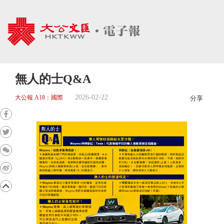
無人的士Q&A
2026-02-22
大公報 A18：國際
分享