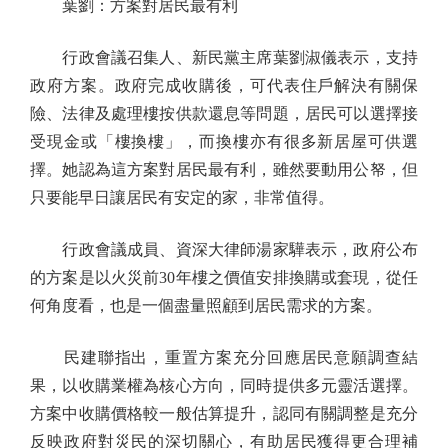
葉劉：方案對居民最有利
行政會議召集人、新民黨主席葉劉淑儀表示，支持
政府方案。政府完成收購後，可代表住戶解決有關保
險、法律及處理樓按供款還息等問題，居民可以選擇接
受現金或「樓換樓」，而換樓亦有很多新居屋可供選
擇。她認為這方案對居民最有利，雖然要動用公帑，但
只要能早日讓居民有安定的家，非常值得。
行政會議成員、資深大律師湯家驊表示，政府公布
的方案是以火災前30年樓之價值安排換購或套現，從任
何角度看，也是一個盡量照顧到居民需求的方案。
民建聯指出，重置方案充分回應居民意願調查結
果，以收購業權為核心方向，同時提供多元靈活選擇。
方案中收購價格較一般估算提升，認同有關調整是充分
反映政府對災民的深切關心，有助居民獲得更合理補