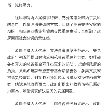
償，減輕壓力。
經民聯認為方案特事特辦，充分考慮並歸納了災民
的意向，以情理法兼備的方式，回應了災民盡快安家的
期盼，相信這些措施能協助災民重建生活，也彰顯了政
府回應社會關切的責任感。
港區全國人大代表、立法會議員梁美芬表示，樂見
政府年初五即提出解決宏福苑災後重建的方案。她呼籲
各有實力的慈善基金可作出更多的捐助，以減輕政府的
負擔。又點名建議華懋慈善基金增撥善款，參與支援宏
福苑災後重建。對於政府提出現金收購及樓換樓兩個方
案，她認為就收購而言，政府所提出的收購價格已屬盡
力而為，希望切實解決居民的安居問題。
港區全國人大代表、工聯會會長吳秋北表示，政府