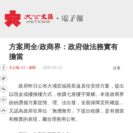
方案周全/政商界：政府做法務實有
擔當
2026-02-22
大公報 A3：港聞
分享
政府昨日公布大埔宏福苑長遠居住安排方案，提出
以現金或樓換樓方式，收購七座樓宇業權。本港政商界
紛紛讚揚方案從情、理、法出發，全面保障災民權益，
又認為政府在單位「無價無市」下提出收購，是有擔當
和務實的表現，屬合理善用公帑。