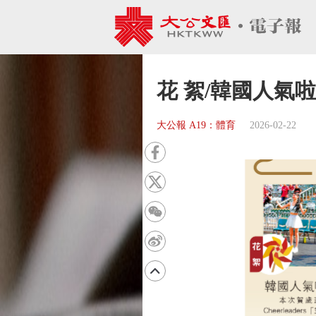
花 絮/韓國人氣
大公報 A19：體育
2026-02-22