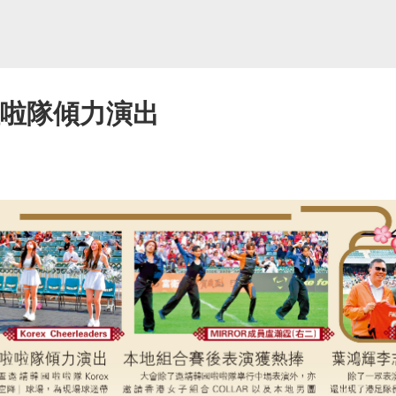
啦啦隊傾力演出