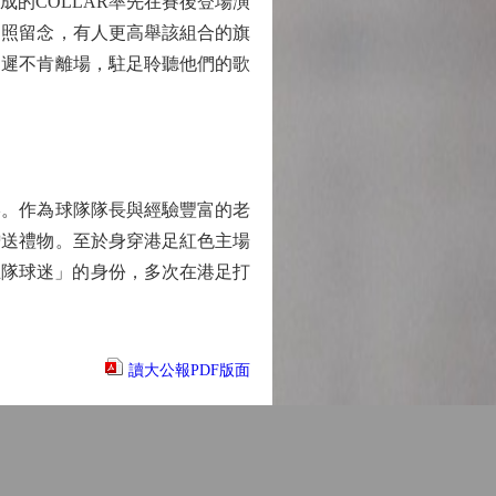
的COLLAR率先在賽後登場演
拍照留念，有人更高舉該組合的旗
遲遲不肯離場，駐足聆聽他們的歌
。作為球隊隊長與經驗豐富的老
贈送禮物。至於身穿港足紅色主場
主隊球迷」的身份，多次在港足打
讀大公報PDF版面