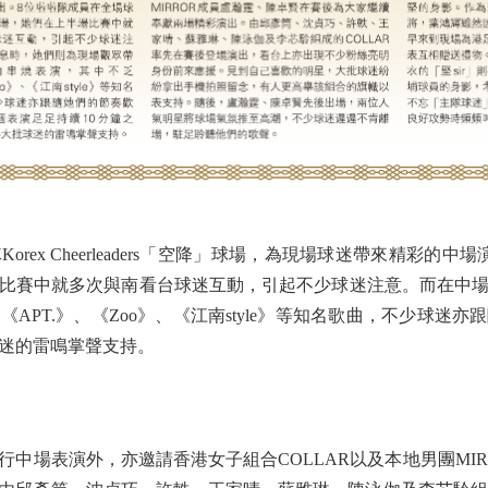
x Cheerleaders「空降」球場，為現場球迷帶來精彩的
比賽中就多次與南看台球迷互動，引起不少球迷注意。而在中
APT.》、《Zoo》、《江南style》等知名歌曲，不少球迷
球迷的雷鳴掌聲支持。
場表演外，亦邀請香港女子組合COLLAR以及本地男團MIR