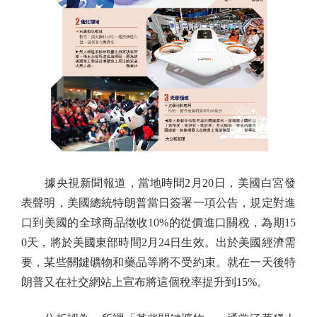
據央視新聞報道，當地時間2月20日，美國白宮發
表聲明，美國總統特朗普當日簽署一項公告，規定對進
口到美國的全球商品徵收10%的從價進口關稅，為期15
0天，將於美國東部時間2月24日生效。出於美國經濟需
要，某些關鍵礦物和藥品等將不受約束。就在一天後特
朗普又在社交網站上宣布將這個稅率提升到15%。