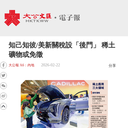
知己知彼/美新關稅設「後門」 稀土
礦物或免徵
2026-02-22
大公報 A6：內地
分享