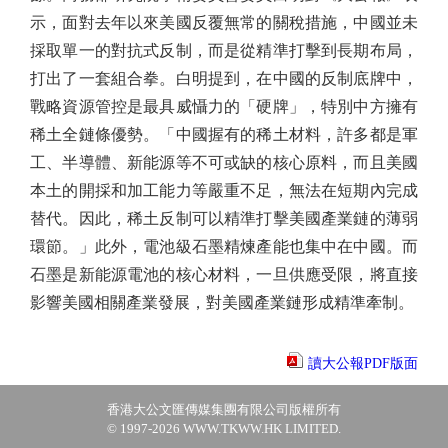
示，面對去年以來美國反覆無常的關稅措施，中國並未
採取單一的對抗式反制，而是從精準打擊到長期布局，
打出了一套組合拳。白明提到，在中國的反制底牌中，
戰略資源管控是最具威懾力的「硬牌」，特別中方擁有
稀土全鏈條優勢。「中國握有的稀土材料，許多都是軍
工、半導體、新能源等不可或缺的核心原料，而且美國
本土的開採和加工能力等嚴重不足，無法在短期內完成
替代。因此，稀土反制可以精準打擊美國產業鏈的薄弱
環節。」此外，電池級石墨精煉產能也集中在中國。而
石墨是新能源電池的核心材料，一旦供應受限，將直接
影響美國相關產業發展，對美國產業鏈形成精準牽制。
讀大公報PDF版面
香港大公文匯傳媒集團有限公司版權所有
© 1997-2026 WWW.TKWW.HK LIMITED.