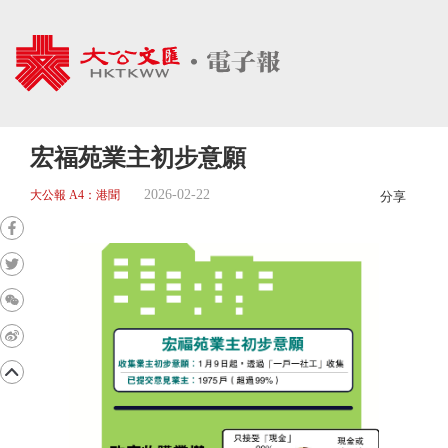
宏福苑業主初步意願
2026-02-22
大公報 A4：港聞
分享