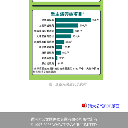
圖：宏福苑業主初步意願
讀大公報PDF版面
香港大公文匯傳媒集團有限公司版權所有
© 1997-2026 WWW.TKWW.HK LIMITED.