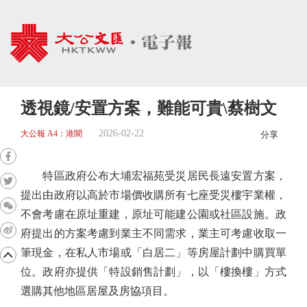
透視鏡/安置方案，難能可貴\蔡樹文
2026-02-22
大公報 A4：港聞
分享
特區政府公布大埔宏福苑受災居民長遠安置方案，
提出由政府以高於市場價收購所有七座受災樓宇業權，
不會考慮在原址重建，原址可能建公園或社區設施。政
府提出的方案考慮到業主不同需求，業主可考慮收取一
筆現金，在私人市場或「白居二」等房屋計劃中購買單
位。政府亦提供「特設銷售計劃」，以「樓換樓」方式
選購其他地區居屋及房協項目。