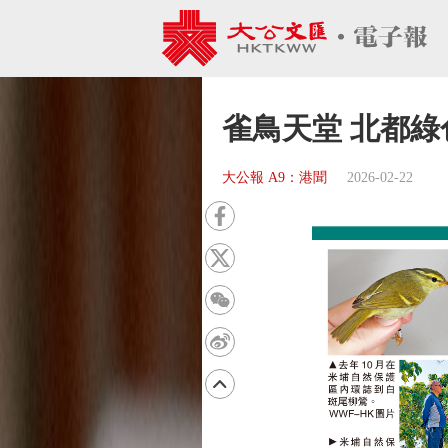
雀鳥天堂 北都綠
大公報 A9：港聞
2026-02-22