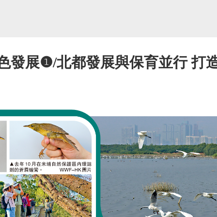
色發展❶/北都發展與保育並行 打