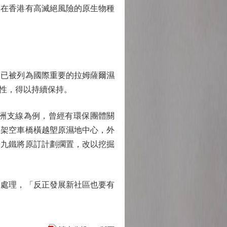
在香港有高滅絕風險的原生物種
，已被列為國際重要的拉姆薩爾濕
性，得以持續保持。
洲支線為例，曾經有環保團體關
設架空車橋橫越塱原濕地中心，外
終九鐵將原訂計劃擱置，改以挖掘
處理，「反正發展新社區也要有