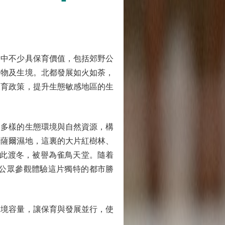
當中不少具保育價值，包括郊野公
動物及生境。北都發展如火如荼，
保育政策，提升生態敏感地區的生
富多樣的生態環境與自然資源，構
姆薩爾濕地，這裏的大片紅樹林、
在此渡冬，被譽為雀鳥天堂。隨着
公眾參觀體驗這片獨特的都市勝
境容量，讓保育與發展並行，使