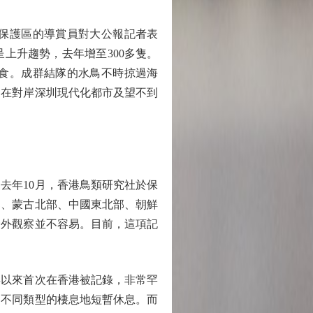
保護區的導賞員對大公報記者表
上升趨勢，去年增至300多隻。
覓食。成群結隊的水鳥不時掠過海
。在對岸深圳現代化都市及望不到
年10月，香港鳥類研究社於保
部、蒙古北部、中國東北部、朝鮮
野外觀察並不容易。目前，這項記
年以來首次在香港被記錄，非常罕
用不同類型的棲息地短暫休息。而