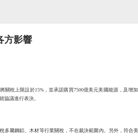
各方影響
稅上限設於15%，並承諾購買7500億美元美國能源，及增加6
就協議進行表決。
多屬鋼鋁、木材等行業關稅，不在裁決範圍內。另外，符合美