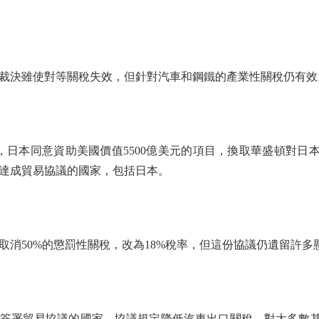
決雖使對等關稅失效，但針對汽車和鋼鐵的產業性關稅仍有效
本同意資助美國價值5500億美元的項目，換取華盛頓對日本
達成貿易協議的國家，包括日本。
50%的懲罰性關稅，改為18%稅率，但這份協議仍遺留許多
署貿易協議的國家，協議規定降低汽車出口關稅、對大多數其他