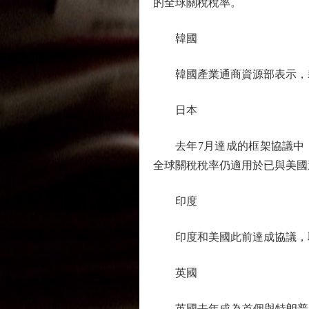
的全球關稅稅率。
韓國
韓國產業通商資源部表示，裁
日本
去年7月達成的框架協議中，日
全球關稅稅率仍適用於已與美國
印度
印度和美國此前達成協議，取消
英國
英國去年成為首個與特朗普簽