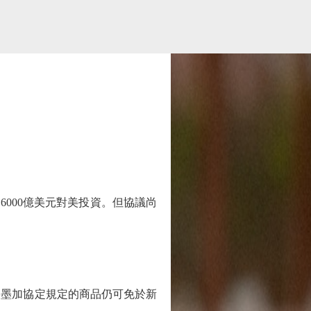
000億美元對美投資。但協議尚
墨加協定規定的商品仍可免於新