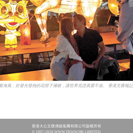
着海風，於發光發熱的花燈下擁吻，讓世界見證真愛不渝。 香港文匯報記
香港大公文匯傳媒集團有限公司版權所有
© 1997-2026 WWW.TKWW.HK LIMITED.