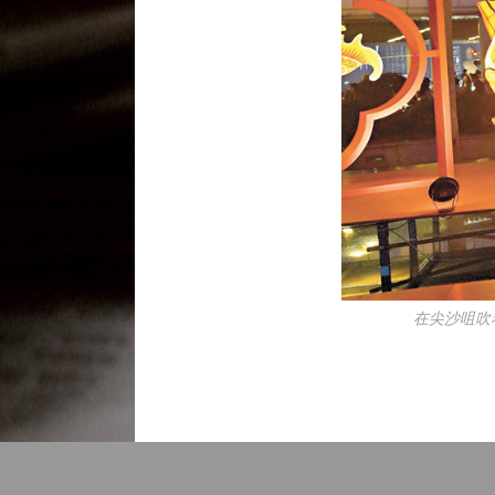
在尖沙咀吹