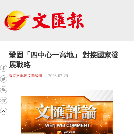
鞏固「四中心一高地」 對接國家發
展戰略
2026-02-20
香港文匯報 文匯論壇