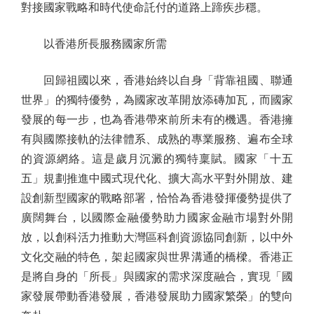
對接國家戰略和時代使命託付的道路上蹄疾步穩。
以香港所長服務國家所需
回歸祖國以來，香港始終以自身「背靠祖國、聯通
世界」的獨特優勢，為國家改革開放添磚加瓦，而國家
發展的每一步，也為香港帶來前所未有的機遇。香港擁
有與國際接軌的法律體系、成熟的專業服務、遍布全球
的資源網絡。這是歲月沉澱的獨特稟賦。國家「十五
五」規劃推進中國式現代化、擴大高水平對外開放、建
設創新型國家的戰略部署，恰恰為香港發揮優勢提供了
廣闊舞台，以國際金融優勢助力國家金融市場對外開
放，以創科活力推動大灣區科創資源協同創新，以中外
文化交融的特色，架起國家與世界溝通的橋樑。香港正
是將自身的「所長」與國家的需求深度融合，實現「國
家發展帶動香港發展，香港發展助力國家繁榮」的雙向