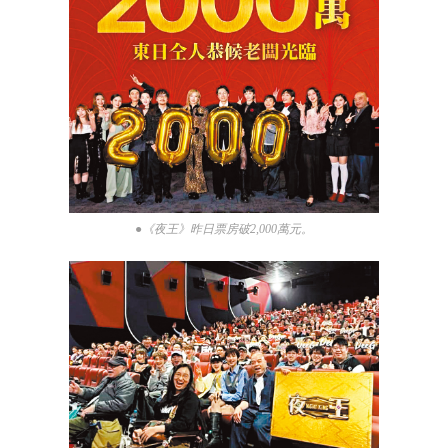
●《夜王》昨日票房破2,000萬元。