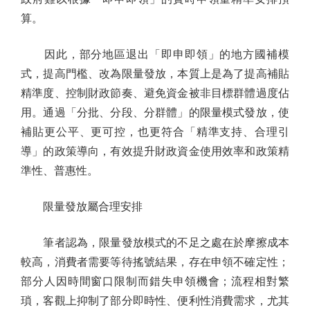
算。
因此，部分地區退出「即申即領」的地方國補模
式，提高門檻、改為限量發放，本質上是為了提高補貼
精準度、控制財政節奏、避免資金被非目標群體過度佔
用。通過「分批、分段、分群體」的限量模式發放，使
補貼更公平、更可控，也更符合「精準支持、合理引
導」的政策導向，有效提升財政資金使用效率和政策精
準性、普惠性。
限量發放屬合理安排
筆者認為，限量發放模式的不足之處在於摩擦成本
較高，消費者需要等待搖號結果，存在申領不確定性；
部分人因時間窗口限制而錯失申領機會；流程相對繁
瑣，客觀上抑制了部分即時性、便利性消費需求，尤其