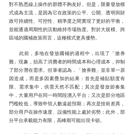
對不熟悉線上操作的群體不夠友好。但是，限量發放模
式成為主流，是因為它在政策的公平、公開、透明與財
政可持續性、可控性、精準度之間實現了更好的平衡，
並能通過周期性的活動維持市場熱度。對於大規模、跨
區域的國補政策而言，這種模式更具優勢。
此前，多地在發放國補的過程中，出現了「搶券
難」現象，抬高了消費者的時間成本和心理成本，抑制
了部分潛在需求。但筆者認為，「搶券難」並非單一原
因造成，而是多因素疊加的結果：首先是補貼額度有
限、需求集中，供需天然不匹配；其次是發放節奏集
中，大量用戶在同一時間段湧入平台；又次是部分地區
門檻較低，導致申領人數遠超預期；再次是技術差異，
部分用戶在操作速度、設備性能上處於劣勢；此外，部
分平台承載能力有限，高峰期可能出現卡頓。