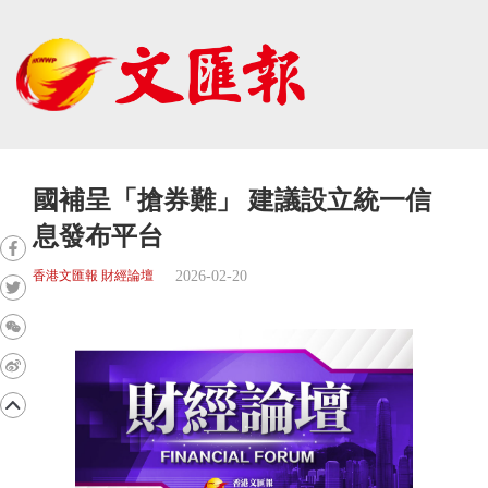
國補呈「搶券難」 建議設立統一信
息發布平台
2026-02-20
香港文匯報 財經論壇