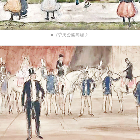
■《中央公園馬徑 》