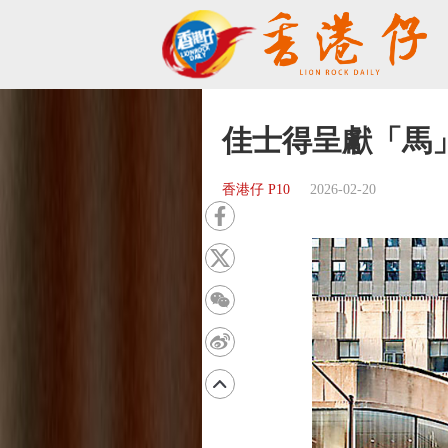
佳士得呈獻「馬
香港仔 P10
2026-02-20