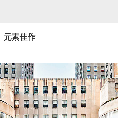
」元素佳作