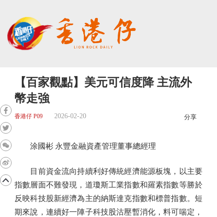
【百家觀點】美元可信度降 主流外
幣走強
2026-02-20
香港仔 P09
分享
涂國彬 永豐金融資產管理董事總經理
目前資金流向持續利好傳統經濟能源板塊，以主要
指數層面不難發現，道瓊斯工業指數和羅素指數等勝於
反映科技股新經濟為主的納斯達克指數和標普指數。短
期來說，連續好一陣子科技股沽壓暫消化，料可喘定，