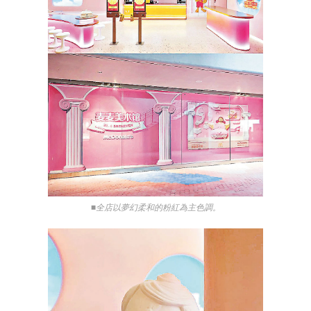
■全店以夢幻柔和的粉紅為主色調。