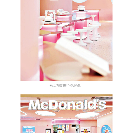
■店內散布小型雕像。