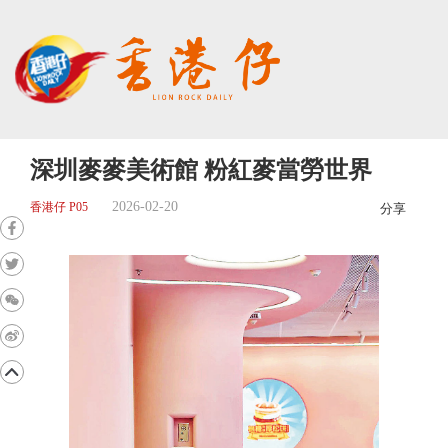
深圳麥麥美術館 粉紅麥當勞世界
2026-02-20
香港仔 P05
分享