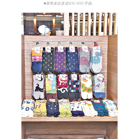
■發售多款直送SOU·SOU手袋。