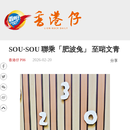
SOU·SOU 聯乘「肥波兔」 至啱文青
2026-02-20
香港仔 P06
分享