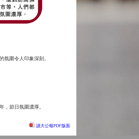
的氛圍令人印象深刻。
年，節日氛圍濃厚。
讀大公報PDF版面