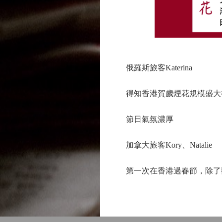
俄羅斯旅客Katerina
得知香港賀歲煙花規模盛大後
節日氣氛濃厚
加拿大旅客Kory、Natalie
第一次在香港過春節，除了觀