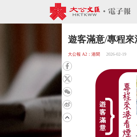
遊客滿意/專程來
大公報 A2：港聞
2026-02-19