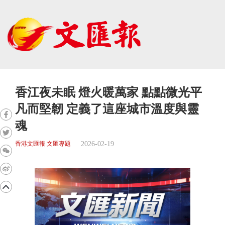
香江夜未眠 燈火暖萬家 點點微光平
凡而堅韌 定義了這座城市溫度與靈
魂
2026-02-19
香港文匯報 文匯專題