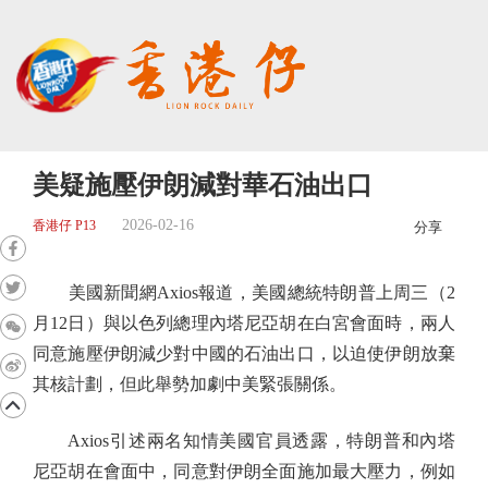
美疑施壓伊朗減對華石油出口
2026-02-16
香港仔 P13
分享
美國新聞網Axios報道，美國總統特朗普上周三（2
月12日）與以色列總理內塔尼亞胡在白宮會面時，兩人
同意施壓伊朗減少對中國的石油出口，以迫使伊朗放棄
其核計劃，但此舉勢加劇中美緊張關係。
Axios引述兩名知情美國官員透露，特朗普和內塔
尼亞胡在會面中，同意對伊朗全面施加最大壓力，例如