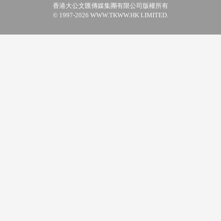
香港大公文匯傳媒集團有限公司版權所有
© 1997-2026 WWW.TKWW.HK LIMITED.