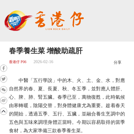
春季養生菜 增酸助疏肝
2026-02-16
香港仔 P06
分享
中醫「五行學說」中的木、火、土、金、水，對應
自然界的春、夏、長夏、秋、冬五季，並對應人體肝、
心、脾、肺、腎五臟。春季已至，萬物復甦，此時氣候
由寒轉暖，陰陽交替，對身體健康尤為重要。趁着春天
的開始，透過五季、五行、五臟，並融合養生烹調中的
五色與五味來調理身體正當時。今期以容易取得的當季
食材，為大家準備三款春季養生菜。