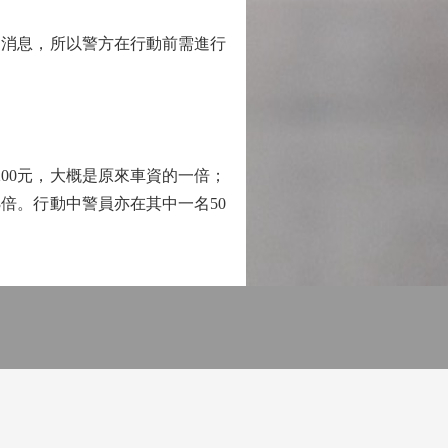
消息，所以警方在行動前需進行
00元，大概是原來車資的一倍；
3倍。行動中警員亦在其中一名50