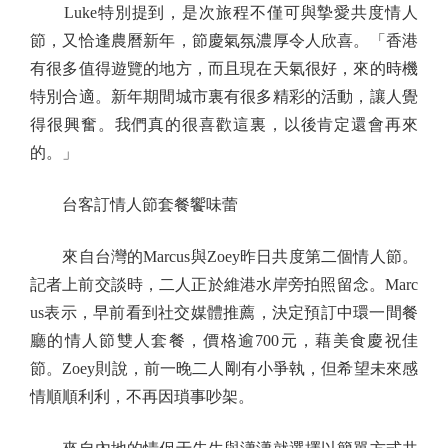
Luke特別提到，是次旅程不僅可與摯愛共度情人
節，又恰逢農曆新年，節慶氣氛濃厚令人欣喜。「香港
有很多值得遊覽的地方，而且現在天氣很好，來的時機
特別合適。新年期間城市裏有很多精彩的活動，讓人覺
得很興奮。我們真的很喜歡這裏，以後肯定還會再來
的。」
台客訂情人節套餐饗味蕾
來自台灣的Marcus與Zoey昨日共度第二個情人節。
記者上前交談時，二人正於維港水岸旁拍照留念。Marc
us表示，早前看到社交媒體推薦，決定預訂中環一間餐
廳的情人節雙人套餐，價格逾700元，藉美食慶祝佳
節。Zoey則說，前一晚二人剛有小爭執，但希望未來感
情順順利利，不再因瑣事吵架。