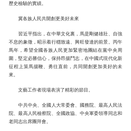
歷史檢驗的實績。
冀各族人民共開創更美好未來
習近平指出，在中華文化裏，馬是剛健雄壯、自強
不息的象徵，昭示着行穩致遠、興旺發達的前景。丙午
馬年，希望全國各族人民更加緊密地團結在黨中央周
圍，堅定必勝信心，保持昂揚鬥志，在中國式現代化新
征程上策馬揚鞭、勇往直前，共同開創更加美好的未
來。
文藝工作者現場表演了精彩的節目。
中共中央、全國人大常委會、國務院、最高人民法
院、最高人民檢察院、全國政協、中央軍委領導同志和
老同志出席團拜會。