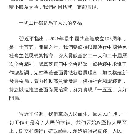
積小勝為大勝，我們的目標就一定能實現。
一切工作都是為了人民的幸福
習近平指出，2026年是中國共產黨成立105周年，
是「十五五」開局之年。我們要堅持以新時代中國特色
社會主義思想為指導，深入貫徹黨的二十大和二十屆歷
次全會精神，認真落實四中全會部署，堅持穩中求進工
作總基調，完整準確全面貫徹新發展理念，加快構建新
發展格局，着力推動高質量發展，保持社會和諧穩定，
持之以恒推進全面從嚴治黨，努力實現「十五五」良好
開局。
習近平強調，我們黨為人民而生、因人民而興，一
切工作都是為了人民的幸福。我們要始終堅持人民至
上，樹立和踐行正確政績觀，創造經得起實踐、人民、