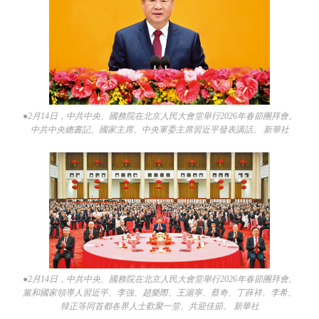
●2月14日，中共中央、國務院在北京人民大會堂舉行2026年春節團拜會。
中共中央總書記、國家主席、中央軍委主席習近平發表講話。 新華社
●2月14日，中共中央、國務院在北京人民大會堂舉行2026年春節團拜會。
黨和國家領導人習近平、李強、趙樂際、王滬寧、蔡奇、丁薛祥、李希、
韓正等同首都各界人士歡聚一堂、共迎佳節。 新華社