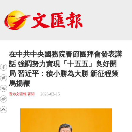
在中共中央國務院春節團拜會發表講
話 強調努力實現「十五五」良好開
局 習近平：積小勝為大勝 新征程策
馬揚鞭
2026-02-15
香港文匯報 要聞