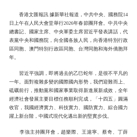
香港文匯報訊 據新華社報道，中共中央、國務院14
日上午在人民大會堂舉行2026年春節團拜會。中共中央
總書記、國家主席、中央軍委主席習近平發表講話，代
表黨中央和國務院，向全國各族人民，向香港特別行政
區同胞、澳門特別行政區同胞、台灣同胞和海外僑胞拜
年。
習近平強調，即將過去的乙巳蛇年，是很不平凡的
一年。面對複雜多變的國際國內形勢，我們迎難而上、
砥礪前行，推動黨和國家事業取得新進展新成效，全年
經濟社會發展主要目標任務順利完成，「十四五」圓滿
收官，我國經濟實力、科技實力、國防實力、綜合國力
躍上新台階，中國式現代化邁出新的堅實步伐。
李強主持團拜會，趙樂際、王滬寧、蔡奇、丁薛