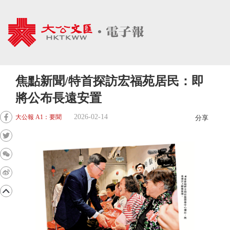
焦點新聞/特首探訪宏福苑居民：即
將公布長遠安置
2026-02-14
大公報 A1：要聞
分享