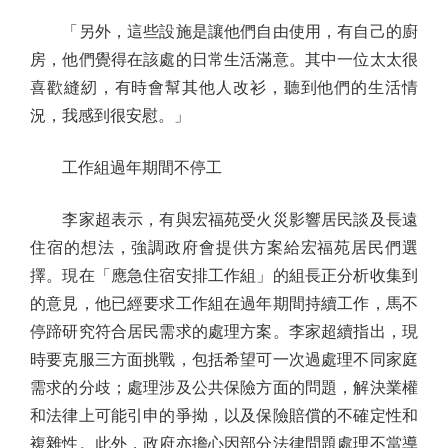
「另外，這些設施是讓他們自由使用，有自己的廚
房，他們覺得在該處的日常生活滿意。其中一位太太很
喜歡縫紉，有時會幫其他人改衫，聽到他們的生活情
況，我感到很安慰。」
工作組過年期間不停工
李家超表示，有與宏福苑受火災影響居民談及長遠
住宿的想法，強調政府會提供方案給宏福苑居民們選
擇。現在「應急住宿安排工作組」的組長正分析收集到
的意見，他已經要求工作組在過年期間持續工作，馬不
停蹄研究符合居民需求的處理方案。李家超續指出，現
時要克服三方面挑戰，包括希望可一次過處理不同家庭
需求的分歧；處理涉及公共保險方面的問題，解決業權
和法律上可能引申的爭拗，以及保險賠償的不確定性和
複雜性。此外，政府亦擔心因部分法律問題處理不當導