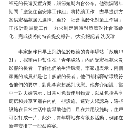
福苑的長遠安置方案，細節短期內會公布。他強調過年
期間「應急住宿安排工作組」將持續工作，盡早提供方
案供宏福苑居民選擇。至於「社會高齡化對策工作組」
正按計劃展開工作，力求制定適時對策應對社會高齡
化，完成後將向特首提交報告。\大公報記者 沈安瑜
李家超昨日早上到訪位於啟德的青年驛站「啟航13
31」，探望兩戶暫住在「青年驛站」內的受宏福苑火災
影響的長者，了解他們的生活環境。李家超表示，兩個
家庭的成員都是七十多歲的長者，他們都指驛站環境符
合他們的要求，對此李家超感到欣慰。他亦介紹說，當
中一對夫婦表示，日常可免費使用物資，以及包括共享
廚房和共享客廳在內的一些設施。這對夫婦認為，這些
設施在日常生活中能幫助他們，且在共用設施時，住戶
可以打成一片。此外，青年驛站亦有很多活動，例如在
新年安排了一些盆菜宴。