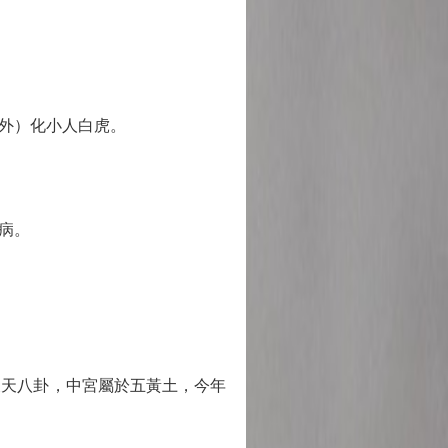
外）化小人白虎。
病。
天八卦，中宮屬於五黃土，今年