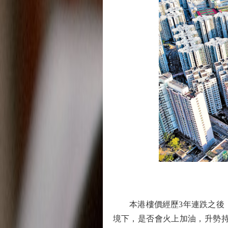
圖
本港樓價經歷3年連跌之後，
境下，是否會火上加油，升勢