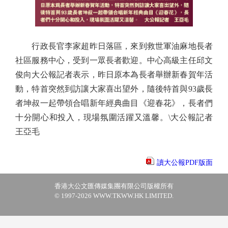
行政長官李家超昨日落區，來到救世軍油麻地長者
社區服務中心，受到一眾長者歡迎。中心高級主任邱文
俊向大公報記者表示，昨日原本為長者舉辦新春賀年活
動，特首突然到訪讓大家喜出望外，隨後特首與93歲長
者坤叔一起帶領合唱新年經典曲目《迎春花》，長者們
十分開心和投入，現場氛圍活躍又溫馨。\大公報記者
王亞毛
讀大公報PDF版面
香港大公文匯傳媒集團有限公司版權所有
© 1997-2026 WWW.TKWW.HK LIMITED.