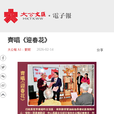
齊唱《迎春花》
2026-02-14
大公報 A1：要聞
分享