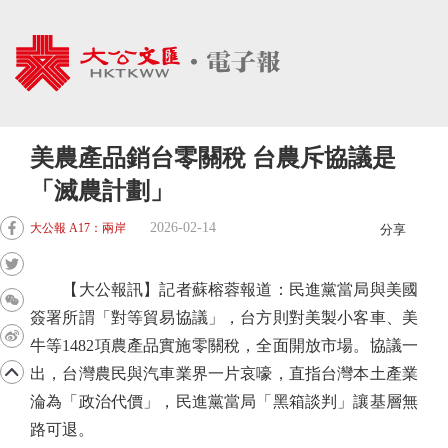
美農產品銷台零關稅 台農斥協議是
「滅農計劃」
2026-02-14
大公報 A17：兩岸
分享
【大公報訊】記者蘇榕蓉報道：民進黨當局與美國
簽署所謂「對等貿易協議」，台方則對美製小客車、美
牛等1482項農產品實施零關稅，全面開放市場。協議一
出，台灣農民與汽車業界一片哀嚎，直指台灣本土產業
淪為「政治代價」，民進黨當局「黑箱談判」讓基層無
路可退。