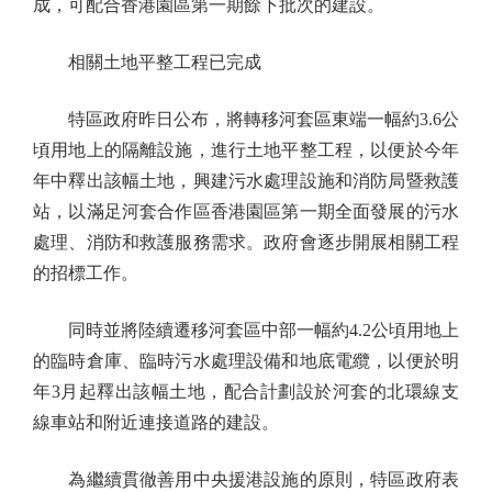
成，可配合香港園區第一期餘下批次的建設。
相關土地平整工程已完成
特區政府昨日公布，將轉移河套區東端一幅約3.6公
頃用地上的隔離設施，進行土地平整工程，以便於今年
年中釋出該幅土地，興建污水處理設施和消防局暨救護
站，以滿足河套合作區香港園區第一期全面發展的污水
處理、消防和救護服務需求。政府會逐步開展相關工程
的招標工作。
同時並將陸續遷移河套區中部一幅約4.2公頃用地上
的臨時倉庫、臨時污水處理設備和地底電纜，以便於明
年3月起釋出該幅土地，配合計劃設於河套的北環線支
線車站和附近連接道路的建設。
為繼續貫徹善用中央援港設施的原則，特區政府表