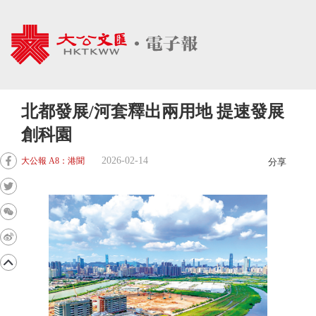
北都發展/河套釋出兩用地 提速發展
創科園
2026-02-14
大公報 A8：港聞
分享