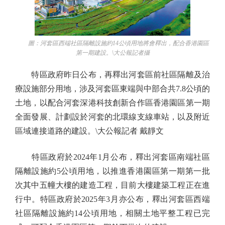
圖：河套區西端社區隔離設施約14公頃用地將會釋出，配合香港園區
第一期建設。\大公報記者攝
特區政府昨日公布，再釋出河套區前社區隔離及治
療設施部分用地，涉及河套區東端與中部合共7.8公頃的
土地，以配合河套深港科技創新合作區香港園區第一期
全面發展、計劃設於河套的北環線支線車站，以及附近
區域連接道路的建設。\大公報記者 戴靜文
特區政府於2024年1月公布，釋出河套區南端社區
隔離設施約5公頃用地，以推進香港園區第一期第一批
次其中五幢大樓的建造工程，目前大樓建築工程正在進
行中。特區政府於2025年3月亦公布，釋出河套區西端
社區隔離設施約14公頃用地，相關土地平整工程已完