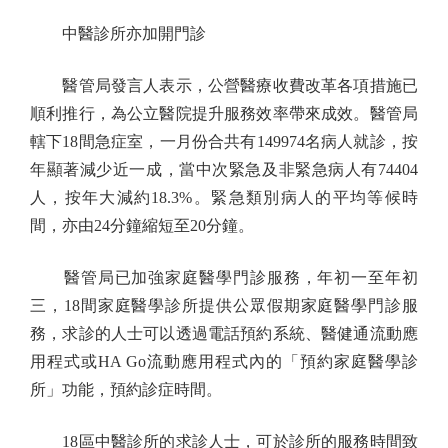
中醫診所亦加開門診
醫管局發言人表示，公營醫療收費改革各項措施已
順利推行，為公立醫院提升服務效率帶來成效。醫管局
轄下18間急症室，一月份合共有149974名病人就診，按
年顯著減少近一成，當中次緊急及非緊急病人有74404
人，按年大減約18.3%。緊急類別病人的平均等候時
間，亦由24分鐘縮短至20分鐘。
醫管局已加強家庭醫學門診服務，年初一至年初
三，18間家庭醫學診所提供公眾假期家庭醫學門診服
務，求診的人士可以透過電話預約系統、醫健通流動應
用程式或HA Go流動應用程式內的「預約家庭醫學診
所」功能，預約診症時間。
18區中醫診所的求診人士，可於診所的服務時間致