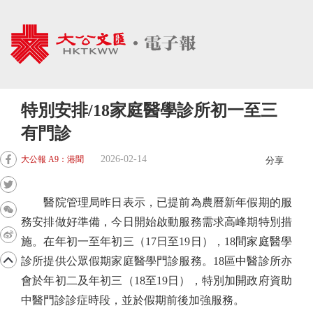
特別安排/18家庭醫學診所初一至三
有門診
2026-02-14
大公報 A9：港聞
分享
醫院管理局昨日表示，已提前為農曆新年假期的服
務安排做好準備，今日開始啟動服務需求高峰期特別措
施。在年初一至年初三（17日至19日），18間家庭醫學
診所提供公眾假期家庭醫學門診服務。18區中醫診所亦
會於年初二及年初三（18至19日），特別加開政府資助
中醫門診診症時段，並於假期前後加強服務。